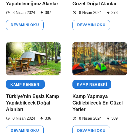
Yapabileceğiniz Alanlar
Güzel Doğal Alanlar
8 Nisan 2024
387
8 Nisan 2024
378
DEVAMINI OKU
DEVAMINI OKU
KAMP REHBERI
KAMP REHBERI
Türkiye’nin Eşsiz Kamp
Kamp Yapmaya
Yapılabilecek Doğal
Gidilebilecek En Güzel
Alanları
Yerler
8 Nisan 2024
336
8 Nisan 2024
389
DEVAMINI OKU
DEVAMINI OKU