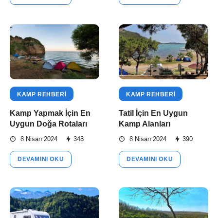
KAMP REHBERI
KAMP REHBERI
Kamp Yapmak İçin En
Tatil İçin En Uygun
Uygun Doğa Rotaları
Kamp Alanları
8 Nisan 2024
348
8 Nisan 2024
390
DEVAMINI OKU
DEVAMINI OKU