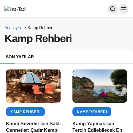
Anasayfa
Kamp Rehberi
Kamp Rehberi
SON YAZILAR
KAMP REHBERI
KAMP REHBERI
Kamp Severler İçin Saklı
Kamp Yapmak İçin
Cennetler: Çadır Kampı
Tercih Edilebilecek En