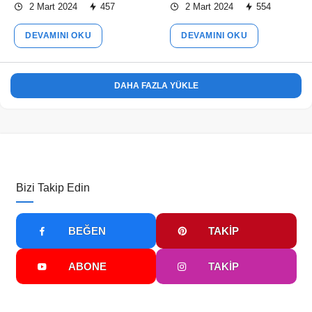
2 Mart 2024
457
2 Mart 2024
554
DEVAMINI OKU
DEVAMINI OKU
DAHA FAZLA YÜKLE
Bizi Takip Edin
BEĞEN
TAKIP
ABONE
TAKIP