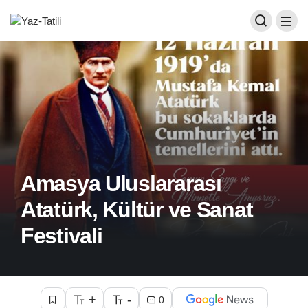
Amasya Uluslararası
Atatürk, Kültür ve Sanat
Festivali
+
-
0