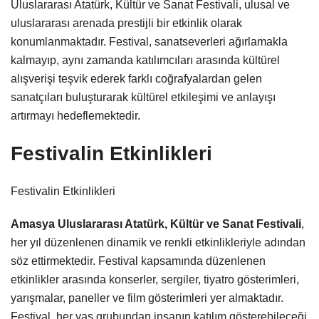
Uluslararası Atatürk, Kültür ve Sanat Festivali, ulusal ve
uluslararası arenada prestijli bir etkinlik olarak
konumlanmaktadır. Festival, sanatseverleri ağırlamakla
kalmayıp, aynı zamanda katılımcıları arasında kültürel
alışverişi teşvik ederek farklı coğrafyalardan gelen
sanatçıları buluşturarak kültürel etkileşimi ve anlayışı
artırmayı hedeflemektedir.
Festivalin Etkinlikleri
Festivalin Etkinlikleri
Amasya Uluslararası Atatürk, Kültür ve Sanat Festivali
,
her yıl düzenlenen dinamik ve renkli etkinlikleriyle adından
söz ettirmektedir. Festival kapsamında düzenlenen
etkinlikler arasında konserler, sergiler, tiyatro gösterimleri,
yarışmalar, paneller ve film gösterimleri yer almaktadır.
Festival, her yaş grubundan insanın katılım gösterebileceği