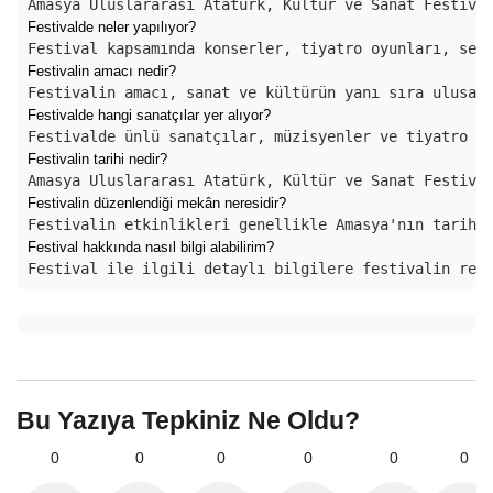
Amasya Uluslararası Atatürk, Kültür ve Sanat Festiva
Festivalde neler yapılıyor?
Festival kapsamında konserler, tiyatro oyunları, ser
Festivalin amacı nedir?
Festivalin amacı, sanat ve kültürün yanı sıra ulusal
Festivalde hangi sanatçılar yer alıyor?
Festivalde ünlü sanatçılar, müzisyenler ve tiyatro g
Festivalin tarihi nedir?
Amasya Uluslararası Atatürk, Kültür ve Sanat Festiva
Festivalin düzenlendiği mekân neresidir?
Festivalin etkinlikleri genellikle Amasya'nın tarihi
Festival hakkında nasıl bilgi alabilirim?
Festival ile ilgili detaylı bilgilere festivalin res
Bu Yazıya Tepkiniz Ne Oldu?
0
0
0
0
0
0