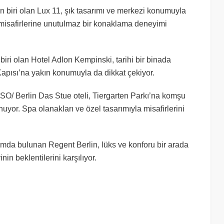
en biri olan Lux 11, şık tasarımı ve merkezi konumuyla
e misafirlerine unutulmaz bir konaklama deneyimi
 biri olan Hotel Adlon Kempinski, tarihi bir binada
Kapısı’na yakın konumuyla da dikkat çekiyor.
 SO/ Berlin Das Stue oteli, Tiergarten Parkı’na komşu
or. Spa olanakları ve özel tasarımıyla misafirlerini
umda bulunan Regent Berlin, lüks ve konforu bir arada
in beklentilerini karşılıyor.