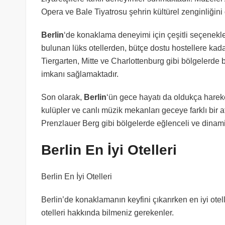
Opera ve Bale Tiyatrosu şehrin kültürel zenginliğini
Berlin
‘de konaklama deneyimi için çeşitli seçenek
bulunan lüks otellerden, bütçe dostu hostellere kadar 
Tiergarten, Mitte ve Charlottenburg gibi bölgelerde 
imkanı sağlamaktadır.
Son olarak,
Berlin
‘ün gece hayatı da oldukça hareket
kulüpler ve canlı müzik mekanları geceye farklı bir 
Prenzlauer Berg gibi bölgelerde eğlenceli ve dinami
Berlin En İyi Otelleri
Berlin En İyi Otelleri
Berlin’de konaklamanın keyfini çıkarırken en iyi otel
otelleri hakkında bilmeniz gerekenler.