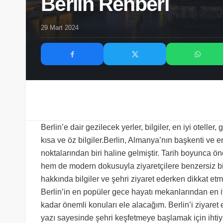
Berlin Rehberi
29 Mart 2024
Berlin’e dair gezilecek yerler, bilgiler, en iyi otelle
kısa ve öz bilgiler.Berlin, Almanya’nın başkenti ve e
noktalarından biri haline gelmiştir. Tarih boyunca ön
hem de modern dokusuyla ziyaretçilere benzersiz bi
hakkında bilgiler ve şehri ziyaret ederken dikkat e
Berlin’in en popüler gece hayatı mekanlarından en iy
kadar önemli konuları ele alacağım. Berlin’i ziyaret 
yazı sayesinde şehri keşfetmeye başlamak için ihtiya