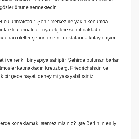
 gözler önüne sermektedir.
ler bulunmaktadır. Şehir merkezine yakın konumda
farklı alternatifler ziyaretçilere sunulmaktadır.
bulunan oteller şehrin önemli noktalarına kolay erişim
li ve renkli bir yapıya sahiptir. Şehirde bulunan barlar,
atmosfer katmaktadır. Kreuzberg, Friedrichshain ve
k bir gece hayatı deneyimi yaşayabilirsiniz.
lerde konaklamak istemez misiniz? İşte Berlin’in en iyi