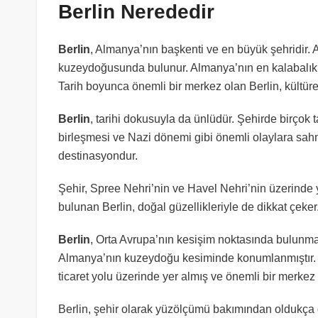
Berlin Nerededir
Berlin
, Almanya’nın başkenti ve en büyük şehridir.
kuzeydoğusunda bulunur. Almanya’nın en kalabalık ş
Tarih boyunca önemli bir merkez olan Berlin, kültürel 
Berlin
, tarihi dokusuyla da ünlüdür. Şehirde birçok 
birleşmesi ve Nazi dönemi gibi önemli olaylara sahne 
destinasyondur.
Şehir, Spree Nehri’nin ve Havel Nehri’nin üzerinde y
bulunan Berlin, doğal güzellikleriyle de dikkat çeker
Berlin
, Orta Avrupa’nın kesişim noktasında bulunmak
Almanya’nın kuzeydoğu kesiminde konumlanmıştır. B
ticaret yolu üzerinde yer almış ve önemli bir merkez
Berlin, şehir olarak yüzölçümü bakımından oldukça g