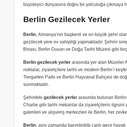
büyüleyici dünyasına doğru bir yolculuğa çıkmaya 
Berlin Gezilecek Yerler
Berlin
, Almanya’nın başkenti ve en büyük şehri olan 
gezilecek yere ev sahipliği yapmaktadır. Şehrin si
Binası, Berlin Duvarı ve Doğa Tarihi Müzesi gibi birç
Berlin gezilecek yerler
arasında yer alan Müzeler A
noktalar, ziyaretçilere tarihi ve modern Berlin’i keş
Tiergarten Parkı ve Berlin Hayvanat Bahçesi de doğa 
sunmaktadır.
Şehirdeki
gezilecek yerler
arasında bulunan Berlin 
Charlie gibi tarihi mekanlar da ziyaretçilerin ilgisini
galerileri ve alışveriş merkezleri ile Berlin, her zevke
Berlin
, aynı zamanda barındırdığı canlı gece hayatı i