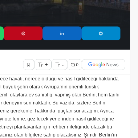
+
-
0
r, gece hayatı, nerede olduğu ve nasıl gidileceği hakkında
n büyük şehri olarak Avrupa’nın önemli turistik
emli olaylara ev sahipliği yapmış olan Berlin, hem tarihi
r deneyim sunmaktadır. Bu yazıda, sizlere Berlin
tmeniz gerekenler hakkında ipuçları sunacağım. Ayrıca
i otellerine, gezilecek yerlerinden nasıl gidileceğine
etmeyi planlayanlar için rehber niteliğinde olacak bu
cınız olan bilgilere sahip olacaksınız. Şimdi, Berlin’in