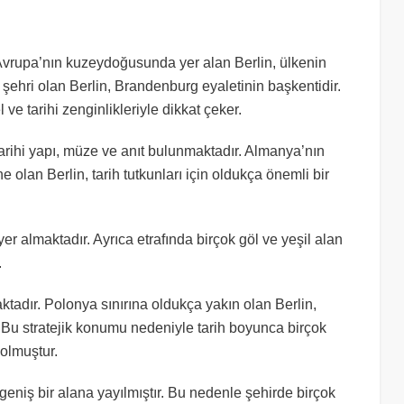
 Avrupa’nın kuzeydoğusunda yer alan Berlin, ülkenin
ehri olan Berlin, Brandenburg eyaletinin başkentidir.
ve tarihi zenginlikleriyle dikkat çeker.
tarihi yapı, müze ve anıt bulunmaktadır. Almanya’nın
olan Berlin, tarih tutkunları için oldukça önemli bir
er almaktadır. Ayrıca etrafında birçok göl ve yeşil alan
.
tadır. Polonya sınırına oldukça yakın olan Berlin,
u stratejik konumu nedeniyle tarih boyunca birçok
 olmuştur.
eniş bir alana yayılmıştır. Bu nedenle şehirde birçok