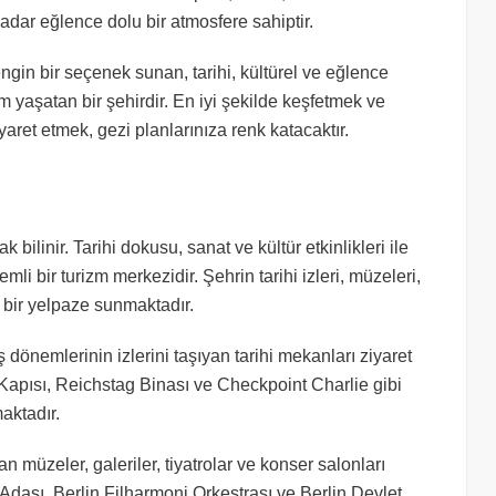
kadar eğlence dolu bir atmosfere sahiptir.
gin bir seçenek sunan, tarihi, kültürel ve eğlence
m yaşatan bir şehirdir. En iyi şekilde keşfetmek ve
yaret etmek, gezi planlarınıza renk katacaktır.
bilinir. Tarihi dokusu, sanat ve kültür etkinlikleri ile
i bir turizm merkezidir. Şehrin tarihi izleri, müzeleri,
ş bir yelpaze sunmaktadır.
dönemlerinin izlerini taşıyan tarihi mekanları ziyaret
g Kapısı, Reichstag Binası ve Checkpoint Charlie gibi
aktadır.
n müzeler, galeriler, tiyatrolar ve konser salonları
 Adası, Berlin Filharmoni Orkestrası ve Berlin Devlet