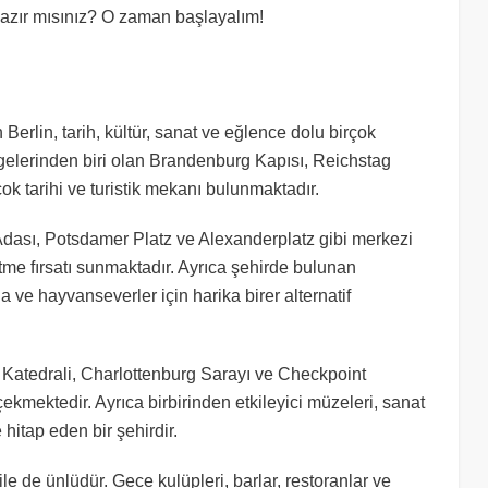
hazır mısınız? O zaman başlayalım!
Berlin, tarih, kültür, sanat ve eğlence dolu birçok
mgelerinden biri olan Brandenburg Kapısı, Reichstag
ok tarihi ve turistik mekanı bulunmaktadır.
dası, Potsdamer Platz ve Alexanderplatz gibi merkezi
fetme fırsatı sunmaktadır. Ayrıca şehirde bulunan
ve hayvanseverler için harika birer alternatif
Katedrali, Charlottenburg Sarayı ve Checkpoint
 çekmektedir. Ayrıca birbirinden etkileyici müzeleri, sanat
 hitap eden bir şehirdir.
le de ünlüdür. Gece kulüpleri, barlar, restoranlar ve