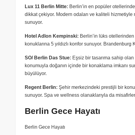
Lux 11 Berlin Mitte:
Berlin’in en popüler otellerind
dikkat çekiyor. Modern odaları ve kaliteli hizmetiyl
sunuyor.
Hotel Adlon Kempinski:
Berlin’in lüks otellerinden
konuklarına 5 yıldızlı konfor sunuyor. Brandenburg 
SO/ Berlin Das Stue:
Eşsiz bir tasarıma sahip olan
konumuyla doğanın içinde bir konaklama imkanı sunuy
büyülüyor.
Regent Berlin:
Şehir merkezindeki prestijli bir kon
sunuyor. Spa ve wellness olanaklarıyla da misafirlerin
Berlin Gece Hayatı
Berlin Gece Hayatı