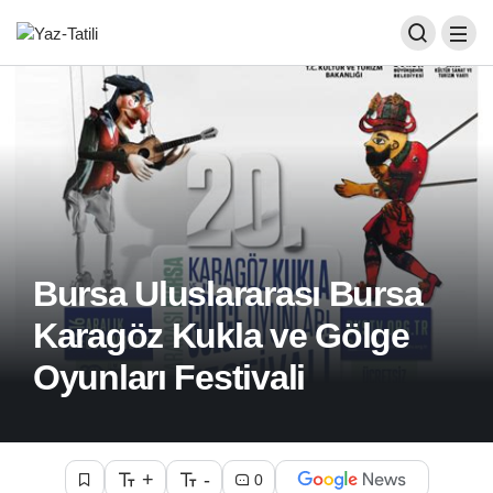
Bursa Uluslararası Bursa
Karagöz Kukla ve Gölge
Oyunları Festivali
+
-
0