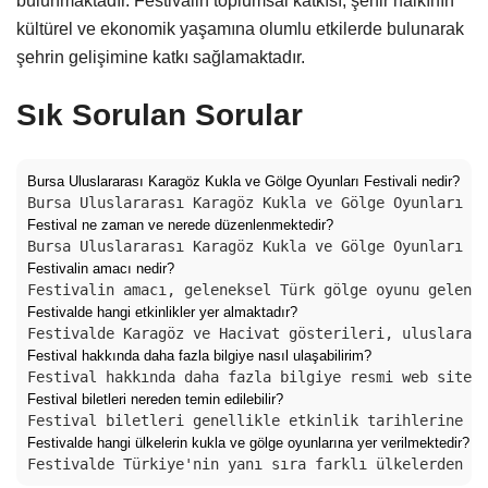
bulunmaktadır. Festivalin toplumsal katkısı, şehir halkının
kültürel ve ekonomik yaşamına olumlu etkilerde bulunarak
şehrin gelişimine katkı sağlamaktadır.
Sık Sorulan Sorular
Bursa Uluslararası Karagöz Kukla ve Gölge Oyunları Festivali nedir?
Bursa Uluslararası Karagöz Kukla ve Gölge Oyunları F
Festival ne zaman ve nerede düzenlenmektedir?
Bursa Uluslararası Karagöz Kukla ve Gölge Oyunları F
Festivalin amacı nedir?
Festivalin amacı, geleneksel Türk gölge oyunu gelene
Festivalde hangi etkinlikler yer almaktadır?
Festivalde Karagöz ve Hacivat gösterileri, uluslarar
Festival hakkında daha fazla bilgiye nasıl ulaşabilirim?
Festival hakkında daha fazla bilgiye resmi web sites
Festival biletleri nereden temin edilebilir?
Festival biletleri genellikle etkinlik tarihlerine y
Festivalde hangi ülkelerin kukla ve gölge oyunlarına yer verilmektedir?
Festivalde Türkiye'nin yanı sıra farklı ülkelerden g