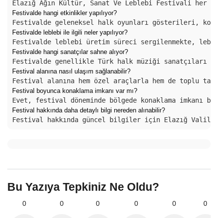
Elazığ Ağın Kültür, Sanat Ve Leblebi Festivali her y
Festivalde hangi etkinlikler yapılıyor?
Festivalde geleneksel halk oyunları gösterileri, kon
Festivalde leblebi ile ilgili neler yapılıyor?
Festivalde leblebi üretim süreci sergilenmekte, lebl
Festivalde hangi sanatçılar sahne alıyor?
Festivalde genellikle Türk halk müziği sanatçıları v
Festival alanına nasıl ulaşım sağlanabilir?
Festival alanına hem özel araçlarla hem de toplu taş
Festival boyunca konaklama imkanı var mı?
Evet, festival döneminde bölgede konaklama imkanı bu
Festival hakkında daha detaylı bilgi nereden alınabilir?
Festival hakkında güncel bilgiler için Elazığ Valili
Bu Yazıya Tepkiniz Ne Oldu?
0
0
0
0
0
0