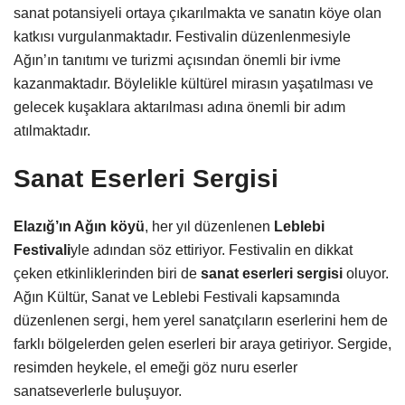
sanat potansiyeli ortaya çıkarılmakta ve sanatın köye olan
katkısı vurgulanmaktadır. Festivalin düzenlenmesiyle
Ağın’ın tanıtımı ve turizmi açısından önemli bir ivme
kazanmaktadır. Böylelikle kültürel mirasın yaşatılması ve
gelecek kuşaklara aktarılması adına önemli bir adım
atılmaktadır.
Sanat Eserleri Sergisi
Elazığ’ın Ağın köyü
, her yıl düzenlenen
Leblebi
Festivali
yle adından söz ettiriyor. Festivalin en dikkat
çeken etkinliklerinden biri de
sanat eserleri sergisi
oluyor.
Ağın Kültür, Sanat ve Leblebi Festivali kapsamında
düzenlenen sergi, hem yerel sanatçıların eserlerini hem de
farklı bölgelerden gelen eserleri bir araya getiriyor. Sergide,
resimden heykele, el emeği göz nuru eserler
sanatseverlerle buluşuyor.