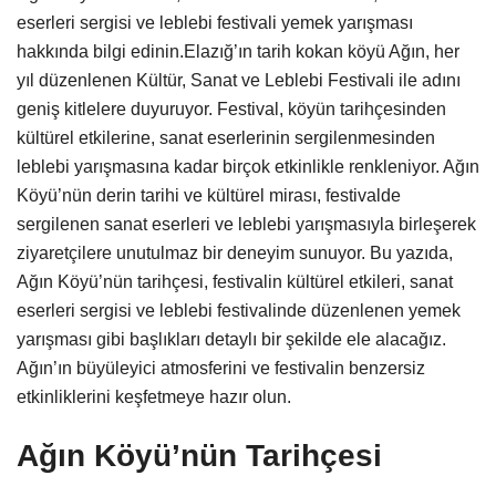
eserleri sergisi ve leblebi festivali yemek yarışması
hakkında bilgi edinin.Elazığ’ın tarih kokan köyü Ağın, her
yıl düzenlenen Kültür, Sanat ve Leblebi Festivali ile adını
geniş kitlelere duyuruyor. Festival, köyün tarihçesinden
kültürel etkilerine, sanat eserlerinin sergilenmesinden
leblebi yarışmasına kadar birçok etkinlikle renkleniyor. Ağın
Köyü’nün derin tarihi ve kültürel mirası, festivalde
sergilenen sanat eserleri ve leblebi yarışmasıyla birleşerek
ziyaretçilere unutulmaz bir deneyim sunuyor. Bu yazıda,
Ağın Köyü’nün tarihçesi, festivalin kültürel etkileri, sanat
eserleri sergisi ve leblebi festivalinde düzenlenen yemek
yarışması gibi başlıkları detaylı bir şekilde ele alacağız.
Ağın’ın büyüleyici atmosferini ve festivalin benzersiz
etkinliklerini keşfetmeye hazır olun.
Ağın Köyü’nün Tarihçesi