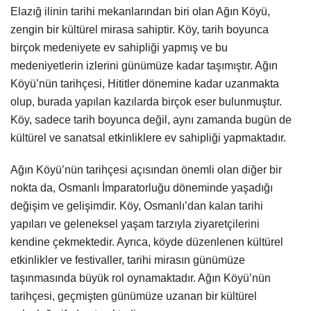
Elazığ ilinin tarihi mekanlarından biri olan Ağın Köyü,
zengin bir kültürel mirasa sahiptir. Köy, tarih boyunca
birçok medeniyete ev sahipliği yapmış ve bu
medeniyetlerin izlerini günümüze kadar taşımıştır. Ağın
Köyü’nün tarihçesi, Hititler dönemine kadar uzanmakta
olup, burada yapılan kazılarda birçok eser bulunmuştur.
Köy, sadece tarih boyunca değil, aynı zamanda bugün de
kültürel ve sanatsal etkinliklere ev sahipliği yapmaktadır.
Ağın Köyü’nün tarihçesi açısından önemli olan diğer bir
nokta da, Osmanlı İmparatorluğu döneminde yaşadığı
değişim ve gelişimdir. Köy, Osmanlı’dan kalan tarihi
yapıları ve geleneksel yaşam tarzıyla ziyaretçilerini
kendine çekmektedir. Ayrıca, köyde düzenlenen kültürel
etkinlikler ve festivaller, tarihi mirasın günümüze
taşınmasında büyük rol oynamaktadır. Ağın Köyü’nün
tarihçesi, geçmişten günümüze uzanan bir kültürel