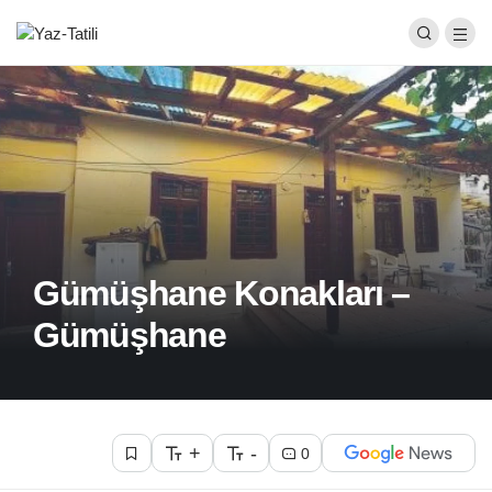
Gümüşhane Konakları –
Gümüşhane
+
-
0