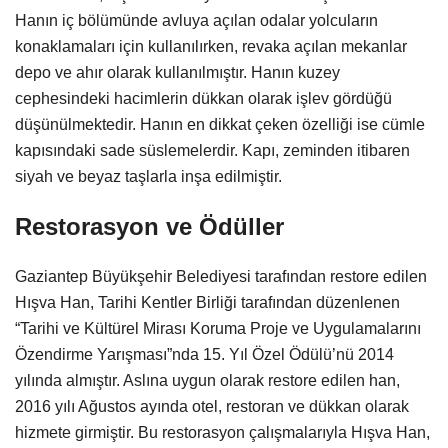
Hanın iç bölümünde avluya açılan odalar yolcuların
konaklamaları için kullanılırken, revaka açılan mekanlar
depo ve ahır olarak kullanılmıştır. Hanın kuzey
cephesindeki hacimlerin dükkan olarak işlev gördüğü
düşünülmektedir. Hanın en dikkat çeken özelliği ise cümle
kapısındaki sade süslemelerdir. Kapı, zeminden itibaren
siyah ve beyaz taşlarla inşa edilmiştir.
Restorasyon ve Ödüller
Gaziantep Büyükşehir Belediyesi tarafından restore edilen
Hışva Han, Tarihi Kentler Birliği tarafından düzenlenen
“Tarihi ve Kültürel Mirası Koruma Proje ve Uygulamalarını
Özendirme Yarışması”nda 15. Yıl Özel Ödülü’nü 2014
yılında almıştır. Aslına uygun olarak restore edilen han,
2016 yılı Ağustos ayında otel, restoran ve dükkan olarak
hizmete girmiştir. Bu restorasyon çalışmalarıyla Hışva Han,