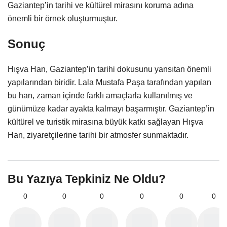
Gaziantep’in tarihi ve kültürel mirasını koruma adına
önemli bir örnek oluşturmuştur.
Sonuç
Hışva Han, Gaziantep’in tarihi dokusunu yansıtan önemli
yapılarından biridir. Lala Mustafa Paşa tarafından yapılan
bu han, zaman içinde farklı amaçlarla kullanılmış ve
günümüze kadar ayakta kalmayı başarmıştır. Gaziantep’in
kültürel ve turistik mirasına büyük katkı sağlayan Hışva
Han, ziyaretçilerine tarihi bir atmosfer sunmaktadır.
Bu Yazıya Tepkiniz Ne Oldu?
0
0
0
0
0
0