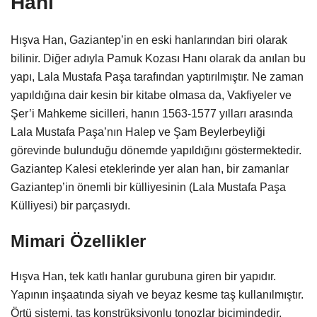
Hanı
Hışva Han, Gaziantep’in en eski hanlarından biri olarak
bilinir. Diğer adıyla Pamuk Kozası Hanı olarak da anılan bu
yapı, Lala Mustafa Paşa tarafından yaptırılmıştır. Ne zaman
yapıldığına dair kesin bir kitabe olmasa da, Vakfiyeler ve
Şer’i Mahkeme sicilleri, hanın 1563-1577 yılları arasında
Lala Mustafa Paşa’nın Halep ve Şam Beylerbeyliği
görevinde bulunduğu dönemde yapıldığını göstermektedir.
Gaziantep Kalesi eteklerinde yer alan han, bir zamanlar
Gaziantep’in önemli bir külliyesinin (Lala Mustafa Paşa
Külliyesi) bir parçasıydı.
Mimari Özellikler
Hışva Han, tek katlı hanlar gurubuna giren bir yapıdır.
Yapının inşaatında siyah ve beyaz kesme taş kullanılmıştır.
Örtü sistemi, taş konstrüksiyonlu tonozlar biçimindedir.