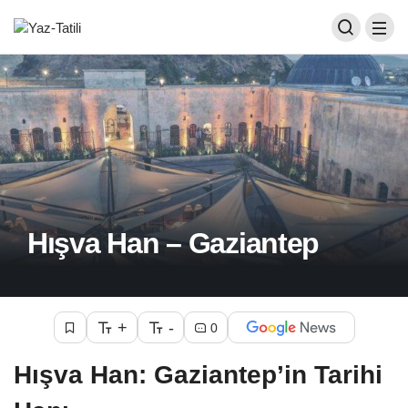
Hışva Han – Gaziantep
+
-
0
Hışva Han: Gaziantep’in Tarihi