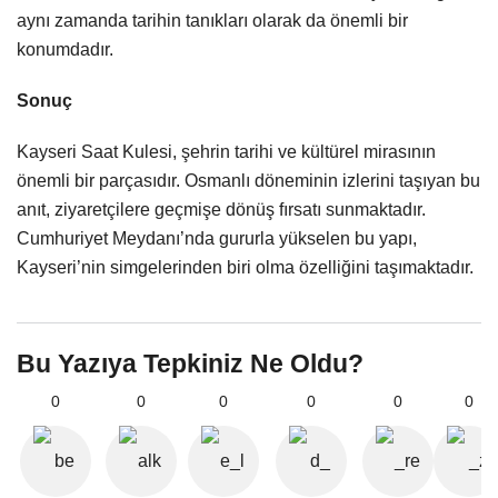
aynı zamanda tarihin tanıkları olarak da önemli bir
konumdadır.
Sonuç
Kayseri Saat Kulesi, şehrin tarihi ve kültürel mirasının
önemli bir parçasıdır. Osmanlı döneminin izlerini taşıyan bu
anıt, ziyaretçilere geçmişe dönüş fırsatı sunmaktadır.
Cumhuriyet Meydanı’nda gururla yükselen bu yapı,
Kayseri’nin simgelerinden biri olma özelliğini taşımaktadır.
Bu Yazıya Tepkiniz Ne Oldu?
0
0
0
0
0
0