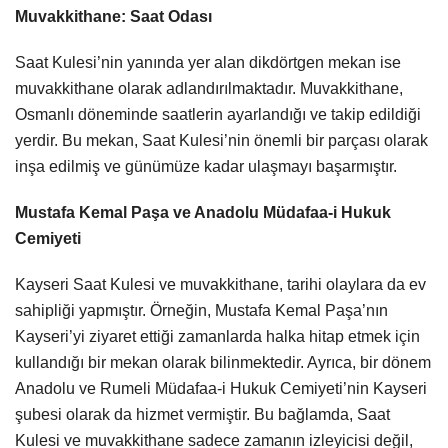
Muvakkithane: Saat Odası
Saat Kulesi’nin yanında yer alan dikdörtgen mekan ise
muvakkithane olarak adlandırılmaktadır. Muvakkithane,
Osmanlı döneminde saatlerin ayarlandığı ve takip edildiği
yerdir. Bu mekan, Saat Kulesi’nin önemli bir parçası olarak
inşa edilmiş ve günümüze kadar ulaşmayı başarmıştır.
Mustafa Kemal Paşa ve Anadolu Müdafaa-i Hukuk
Cemiyeti
Kayseri Saat Kulesi ve muvakkithane, tarihi olaylara da ev
sahipliği yapmıştır. Örneğin, Mustafa Kemal Paşa’nın
Kayseri’yi ziyaret ettiği zamanlarda halka hitap etmek için
kullandığı bir mekan olarak bilinmektedir. Ayrıca, bir dönem
Anadolu ve Rumeli Müdafaa-i Hukuk Cemiyeti’nin Kayseri
şubesi olarak da hizmet vermiştir. Bu bağlamda, Saat
Kulesi ve muvakkithane sadece zamanın izleyicisi değil,