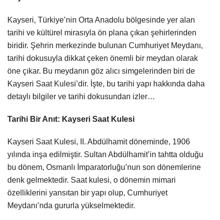
Kayseri, Türkiye’nin Orta Anadolu bölgesinde yer alan
tarihi ve kültürel mirasıyla ön plana çıkan şehirlerinden
biridir. Şehrin merkezinde bulunan Cumhuriyet Meydanı,
tarihi dokusuyla dikkat çeken önemli bir meydan olarak
öne çıkar. Bu meydanın göz alıcı simgelerinden biri de
Kayseri Saat Kulesi’dir. İşte, bu tarihi yapı hakkında daha
detaylı bilgiler ve tarihi dokusundan izler…
Tarihi Bir Anıt: Kayseri Saat Kulesi
Kayseri Saat Kulesi, II. Abdülhamit döneminde, 1906
yılında inşa edilmiştir. Sultan Abdülhamit’in tahtta olduğu
bu dönem, Osmanlı İmparatorluğu’nun son dönemlerine
denk gelmektedir. Saat kulesi, o dönemin mimari
özelliklerini yansıtan bir yapı olup, Cumhuriyet
Meydanı’nda gururla yükselmektedir.