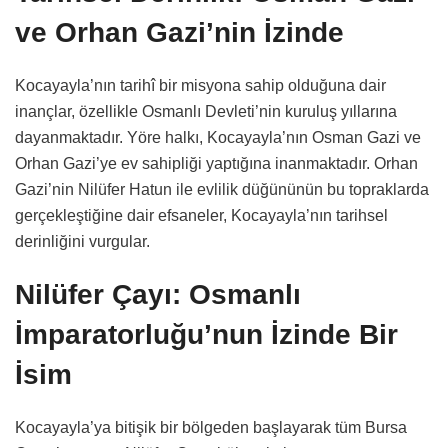
ve Orhan Gazi’nin İzinde
Kocayayla’nın tarihî bir misyona sahip olduğuna dair
inançlar, özellikle Osmanlı Devleti’nin kuruluş yıllarına
dayanmaktadır. Yöre halkı, Kocayayla’nın Osman Gazi ve
Orhan Gazi’ye ev sahipliği yaptığına inanmaktadır. Orhan
Gazi’nin Nilüfer Hatun ile evlilik düğününün bu topraklarda
gerçekleştiğine dair efsaneler, Kocayayla’nın tarihsel
derinliğini vurgular.
Nilüfer Çayı: Osmanlı
İmparatorluğu’nun İzinde Bir
İsim
Kocayayla’ya bitişik bir bölgeden başlayarak tüm Bursa