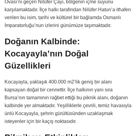
Ovası’nı geçen Nilüfer Çayı, bölgenin içme suyunu
karşılamaktadır. İlçe halkı tarafından Nilüfer Hatun’a ithafen
verilen bu isim, tarihi ve kültürel bir bağlamda Osmanlı
İmparatorluğu’nun izlerini günümüze taşımaktadır.
Doğanın Kalbinde:
Kocayayla’nın Doğal
Güzellikleri
Kocayayla, yaklaşık 400.000 m2’lik geniş bir alanı
kapsayan doğal bir cennettir. İlçe halkının yanı sıra
Bursa’nın tamamının rağbet ettiği bu piknik alanı, doğanın
kalbinde yer almaktadır. Yeşilliklerle çevrili, temiz havasıyla
ünlü Kocayayla, şehrin gürültüsünden uzaklaşmak
isteyenler için bir kaçış noktasıdır.