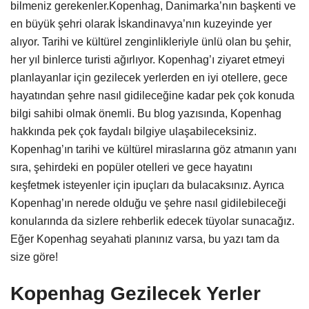
bilmeniz gerekenler.Kopenhag, Danimarka’nın başkenti ve
en büyük şehri olarak İskandinavya’nın kuzeyinde yer
alıyor. Tarihi ve kültürel zenginlikleriyle ünlü olan bu şehir,
her yıl binlerce turisti ağırlıyor. Kopenhag’ı ziyaret etmeyi
planlayanlar için gezilecek yerlerden en iyi otellere, gece
hayatından şehre nasıl gidileceğine kadar pek çok konuda
bilgi sahibi olmak önemli. Bu blog yazısında, Kopenhag
hakkında pek çok faydalı bilgiye ulaşabileceksiniz.
Kopenhag’ın tarihi ve kültürel miraslarına göz atmanın yanı
sıra, şehirdeki en popüler otelleri ve gece hayatını
keşfetmek isteyenler için ipuçları da bulacaksınız. Ayrıca
Kopenhag’ın nerede olduğu ve şehre nasıl gidilebileceği
konularında da sizlere rehberlik edecek tüyolar sunacağız.
Eğer Kopenhag seyahati planınız varsa, bu yazı tam da
size göre!
Kopenhag Gezilecek Yerler