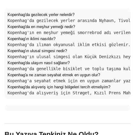
Kopenhag'da gezilecek yerler nelerdir?
Kopenhag'da gezilecek yerler arasında Nyhavn, Tivoli
Kopenhag'da en meşhur yemeği nedir?
Kopenhag'ın en meşhur yemeği smorrebrod adı verilen 
Kopenhag'ın iklimi nasıldır?
Kopenhag'da ılıman okyanusal iklim etkisi gözlenir. 
Kopenhag'ın ulusal simgesi nedir?
Kopenhag'ın ulusal simgesi olan Küçük Denizkızı heyk
Kopenhag'da ulaşım nasıl sağlanır?
Kopenhag'da genellikle bisiklet ve toplu taşıma kull
Kopenhag'a ne zaman seyahat etmek en uygun olur?
Kopenhag'a seyahat etmek için en uygun zamanlar yaz 
Kopenhag'da alışveriş için hangi bölgeleri tercih etmeliyim?
Kopenhag'da alışveriş için Strøget, Kızıl Prens Maha
Bu Yazıya Tepkiniz Ne Oldu?