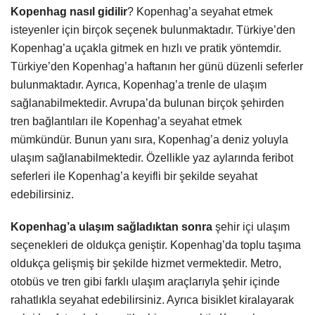
Kopenhag nasıl gidilir
? Kopenhag’a seyahat etmek
isteyenler için birçok seçenek bulunmaktadır. Türkiye’den
Kopenhag’a uçakla gitmek en hızlı ve pratik yöntemdir.
Türkiye’den Kopenhag’a haftanın her günü düzenli seferler
bulunmaktadır. Ayrıca, Kopenhag’a trenle de ulaşım
sağlanabilmektedir. Avrupa’da bulunan birçok şehirden
tren bağlantıları ile Kopenhag’a seyahat etmek
mümkündür. Bunun yanı sıra, Kopenhag’a deniz yoluyla
ulaşım sağlanabilmektedir. Özellikle yaz aylarında feribot
seferleri ile Kopenhag’a keyifli bir şekilde seyahat
edebilirsiniz.
Kopenhag’a ulaşım sağladıktan sonra
şehir içi ulaşım
seçenekleri de oldukça geniştir. Kopenhag’da toplu taşıma
oldukça gelişmiş bir şekilde hizmet vermektedir. Metro,
otobüs ve tren gibi farklı ulaşım araçlarıyla şehir içinde
rahatlıkla seyahat edebilirsiniz. Ayrıca bisiklet kiralayarak