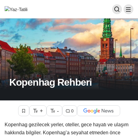
Kopenhag Rehberi
+
-
0
Kopenhag gezilecek yerler, oteller, gece hayatı ve ulaşım
hakkında bilgiler. Kopenhag’a seyahat etmeden önce