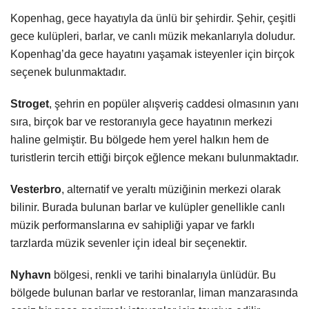
Kopenhag, gece hayatıyla da ünlü bir şehirdir. Şehir, çeşitli
gece kulüpleri, barlar, ve canlı müzik mekanlarıyla doludur.
Kopenhag’da gece hayatını yaşamak isteyenler için birçok
seçenek bulunmaktadır.
Stroget
, şehrin en popüler alışveriş caddesi olmasının yanı
sıra, birçok bar ve restoranıyla gece hayatının merkezi
haline gelmiştir. Bu bölgede hem yerel halkın hem de
turistlerin tercih ettiği birçok eğlence mekanı bulunmaktadır.
Vesterbro
, alternatif ve yeraltı müziğinin merkezi olarak
bilinir. Burada bulunan barlar ve kulüpler genellikle canlı
müzik performanslarına ev sahipliği yapar ve farklı
tarzlarda müzik sevenler için ideal bir seçenektir.
Nyhavn
bölgesi, renkli ve tarihi binalarıyla ünlüdür. Bu
bölgede bulunan barlar ve restoranlar, liman manzarasında