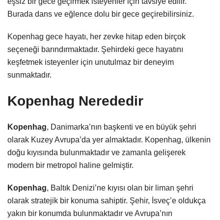
eşsiz bir gece geçirmek isteyenler için tavsiye edilir.
Burada dans ve eğlence dolu bir gece geçirebilirsiniz.
Kopenhag gece hayatı, her zevke hitap eden birçok
seçeneği barındırmaktadır. Şehirdeki gece hayatını
keşfetmek isteyenler için unutulmaz bir deneyim
sunmaktadır.
Kopenhag Nerededir
Kopenhag
, Danimarka’nın başkenti ve en büyük şehri
olarak Kuzey Avrupa’da yer almaktadır. Kopenhag, ülkenin
doğu kıyısında bulunmaktadır ve zamanla gelişerek
modern bir metropol haline gelmiştir.
Kopenhag
, Baltık Denizi’ne kıyısı olan bir liman şehri
olarak stratejik bir konuma sahiptir. Şehir, İsveç’e oldukça
yakın bir konumda bulunmaktadır ve Avrupa’nın