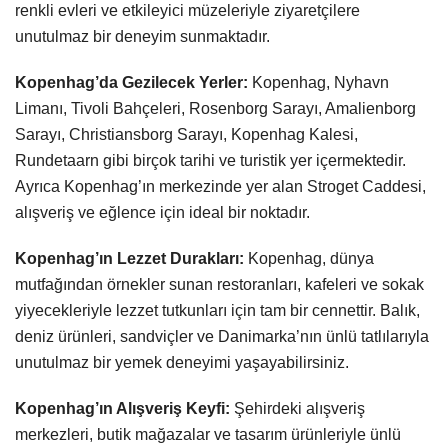
renkli evleri ve etkileyici müzeleriyle ziyaretçilere
unutulmaz bir deneyim sunmaktadır.
Kopenhag’da Gezilecek Yerler:
Kopenhag, Nyhavn
Limanı, Tivoli Bahçeleri, Rosenborg Sarayı, Amalienborg
Sarayı, Christiansborg Sarayı, Kopenhag Kalesi,
Rundetaarn gibi birçok tarihi ve turistik yer içermektedir.
Ayrıca Kopenhag’ın merkezinde yer alan Stroget Caddesi,
alışveriş ve eğlence için ideal bir noktadır.
Kopenhag’ın Lezzet Durakları:
Kopenhag, dünya
mutfağından örnekler sunan restoranları, kafeleri ve sokak
yiyecekleriyle lezzet tutkunları için tam bir cennettir. Balık,
deniz ürünleri, sandviçler ve Danimarka’nın ünlü tatlılarıyla
unutulmaz bir yemek deneyimi yaşayabilirsiniz.
Kopenhag’ın Alışveriş Keyfi:
Şehirdeki alışveriş
merkezleri, butik mağazalar ve tasarım ürünleriyle ünlü