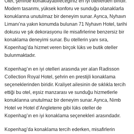
Otel, şehirde konaklayabileceğiniz en iyi otellerden biridir.
Modern tasarımı, yüksek konforu ve sunduğu olanaklarla
konuklarına unutulmaz bir deneyim sunar. Ayrıca, Nyhavn
Limanı’na yakın konumda bulunan 71 Nyhavn Hotel, tarihi
dokusu ve şık dekorasyonu ile misafirlerine benzersiz bir
konaklama deneyimi sunar. Bu otellerin yanı sıra,
Kopenhag’da hizmet veren birçok lüks ve butik oteller
bulunmaktadır.
Kopenhag’ın en iyi otelleri arasında yer alan Radisson
Collection Royal Hotel, şehrin en prestijli konaklama
seçeneklerinden biridir. Kraliyet ailesinin de sıklıkla tercih
ettiği bu otel, eşsiz manzarası ve sunduğu hizmetlerle
konuklarına unutulmaz bir deneyim sunar. Ayrıca, Nimb
Hotel ve Hotel d’Angleterre gibi lüks oteller de
Kopenhag’ın en iyi konaklama seçenekleri arasındadır.
Kopenhag’da konaklama tercih ederken, misafirlerin