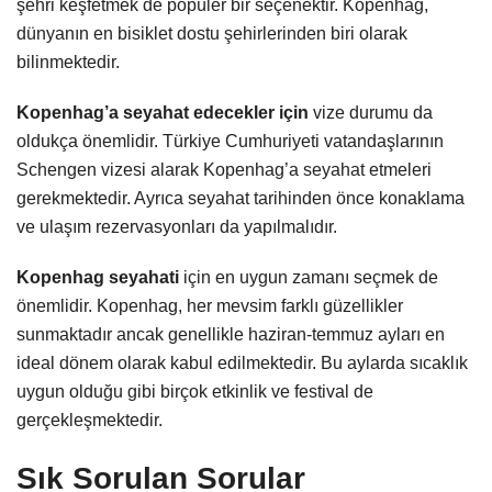
şehri keşfetmek de popüler bir seçenektir. Kopenhag,
dünyanın en bisiklet dostu şehirlerinden biri olarak
bilinmektedir.
Kopenhag’a seyahat edecekler için
vize durumu da
oldukça önemlidir. Türkiye Cumhuriyeti vatandaşlarının
Schengen vizesi alarak Kopenhag’a seyahat etmeleri
gerekmektedir. Ayrıca seyahat tarihinden önce konaklama
ve ulaşım rezervasyonları da yapılmalıdır.
Kopenhag seyahati
için en uygun zamanı seçmek de
önemlidir. Kopenhag, her mevsim farklı güzellikler
sunmaktadır ancak genellikle haziran-temmuz ayları en
ideal dönem olarak kabul edilmektedir. Bu aylarda sıcaklık
uygun olduğu gibi birçok etkinlik ve festival de
gerçekleşmektedir.
Sık Sorulan Sorular