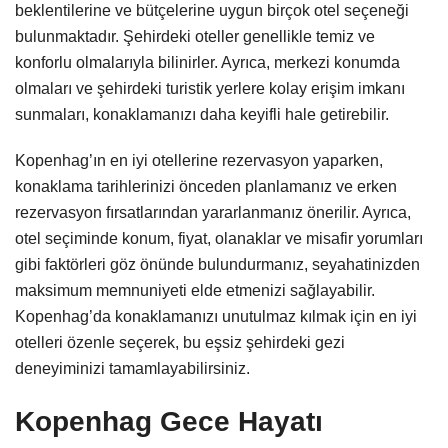
beklentilerine ve bütçelerine uygun birçok otel seçeneği
bulunmaktadır. Şehirdeki oteller genellikle temiz ve
konforlu olmalarıyla bilinirler. Ayrıca, merkezi konumda
olmaları ve şehirdeki turistik yerlere kolay erişim imkanı
sunmaları, konaklamanızı daha keyifli hale getirebilir.
Kopenhag’ın en iyi otellerine rezervasyon yaparken,
konaklama tarihlerinizi önceden planlamanız ve erken
rezervasyon fırsatlarından yararlanmanız önerilir. Ayrıca,
otel seçiminde konum, fiyat, olanaklar ve misafir yorumları
gibi faktörleri göz önünde bulundurmanız, seyahatinizden
maksimum memnuniyeti elde etmenizi sağlayabilir.
Kopenhag’da konaklamanızı unutulmaz kılmak için en iyi
otelleri özenle seçerek, bu eşsiz şehirdeki gezi
deneyiminizi tamamlayabilirsiniz.
Kopenhag Gece Hayatı