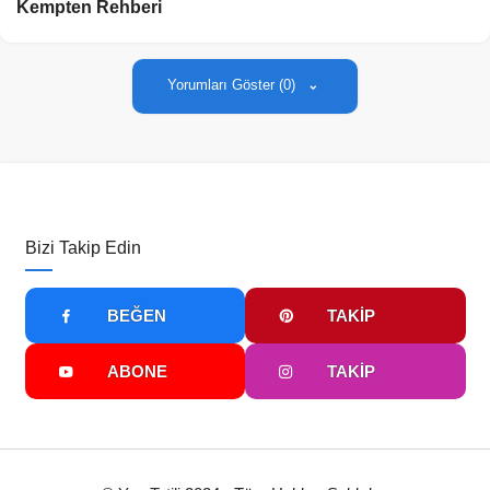
Kempten Rehberi
Yorumları Göster (0)
Bizi Takip Edin
BEĞEN
TAKIP
ABONE
TAKIP