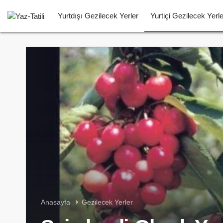
Yurtdışı Gezilecek Yerler
Yurtiçi Gezilecek Yerle
Anasayfa
Gezilecek Yerler