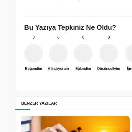
Bu Yazıya Tepkiniz Ne Oldu?
0
0
0
0
Beğendim
Alkışlıyorum
Eğlendim
Düşünceliyim
İğ
BENZER YAZILAR