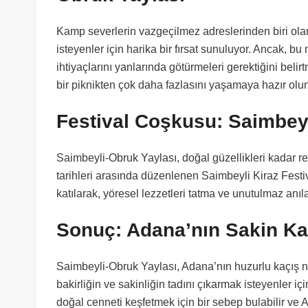
Kamp severlerin vazgeçilmez adreslerinden biri ol
isteyenler için harika bir fırsat sunuluyor. Ancak, 
ihtiyaçlarını yanlarında götürmeleri gerektiğini bel
bir piknikten çok daha fazlasını yaşamaya hazır olun
Festival Coşkusu: Saimbeyli
Saimbeyli-Obruk Yaylası, doğal güzellikleri kadar renk
tarihleri arasında düzenlenen Saimbeyli Kiraz Festival
katılarak, yöresel lezzetleri tatma ve unutulmaz anılar
Sonuç: Adana’nın Sakin Ka
Saimbeyli-Obruk Yaylası, Adana’nın huzurlu kaçış n
bakirliğin ve sakinliğin tadını çıkarmak isteyenler i
doğal cenneti keşfetmek için bir sebep bulabilir ve A