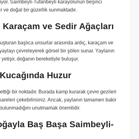
iyor. Saimbeyli-Tufanbeyli karayolunun beşinci
ve doğal bir güzellik sunmaktadır.
, Karaçam ve Sedir Ağaçları
luşturan başlıca unsurlar arasında ardıç, karaçam ve
yaylayı çevreleyerek görsel bir şölen sunar. Yaylanın
 yetişir, doğanın bereketiyle buluşur.
n Kucağında Huzur
ettiği bir noktadır. Burada kamp kurarak çevre gezileri
n kareleri çekebilirsiniz. Ancak, yaylanın tamamen bakir
in bulunmadığını unutmamak önemlidir.
oğayla Baş Başa Saimbeyli-