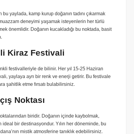
an bu yaylada, kamp kurup doğanın tadını çıkarmak
bu muazzam deneyimi yaşamak isteyenlerin her türlü
irtmek önemlidir. Doğanın kucakladığı bu noktada, basit
.
 Kiraz Festivali
li festivalleriyle de bilinir. Her yıl 15-25 Haziran
i, yaylaya ayrı bir renk ve enerji getirir. Bu festivale
a şahitlik etme fırsatı bulabilirsiniz.
çış Noktası
oktalarından biridir. Doğanın içinde kaybolmak,
çin ideal bir destinasyondur. Yılın her döneminde, bu
dana’nın mistik atmosferine tanıklık edebilirsiniz.