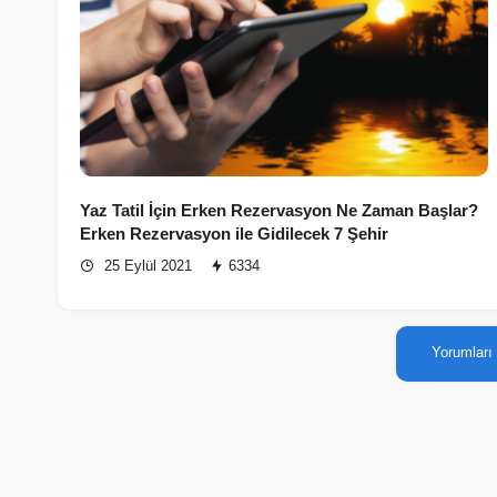
Yaz Tatil İçin Erken Rezervasyon Ne Zaman Başlar?
Erken Rezervasyon ile Gidilecek 7 Şehir
25 Eylül 2021
6334
Yorumları