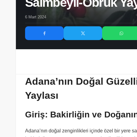
Saimbeyli-Obruk Yay
6 Mart 2024
Adana’nın Doğal Güzell
Yaylası
Giriş: Bakirliğin ve Doğan
Adana’nın doğal zenginlikleri içinde özel bir yere s