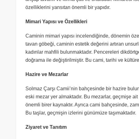
özelliklerini yansıtan önemli bir yapıdır.
Mimari Yapısı ve Özellikleri
Caminin mimari yapısı incelendiğinde, dönemin özelli
tavan göbeği, caminin estetik değerini artıran unsu
kadınlar mahfili bulunmaktadır. Pencereleri dikdört
doğrama ile değiştirilmiştir. Bu cami, tarihi ve kültü
Hazire ve Mezarlar
Solmaz Çarşı Camii’nin bahçesinde bir hazire bulunm
eski mezar yer almaktadır. Bu mezarlar, geçmişe ait ö
önemli birer kaynaktır. Ayrıca cami bahçesinde, za
Bu taşlar, geçmişin izlerini günümüze taşımaktadır.
Ziyaret ve Tanıtım