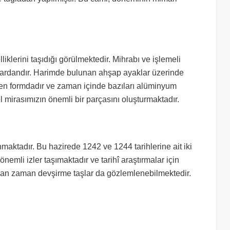
klerini taşıdığı görülmektedir. Mihrabı ve işlemeli
rlardandır. Harimde bulunan ahşap ayaklar üzerinde
gen formdadır ve zaman içinde bazıları alüminyum
rel mirasımızın önemli bir parçasını oluşturmaktadır.
aktadır. Bu hazirede 1242 ve 1244 tarihlerine ait iki
nemli izler taşımaktadır ve tarihî araştırmalar için
man zaman devşirme taşlar da gözlemlenebilmektedir.