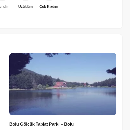
rendim
Üzüldüm
Çok Kızdım
Bolu Gölcük Tabiat Parkı – Bolu