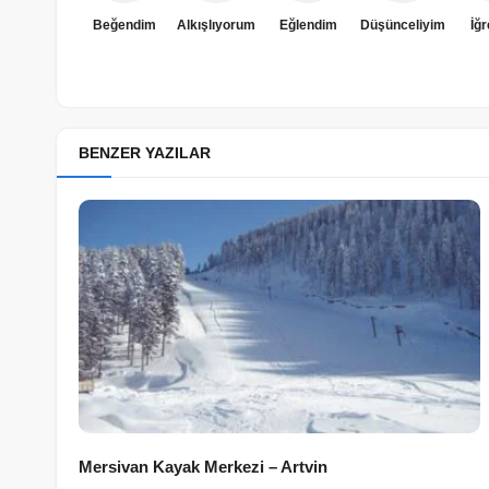
Beğendim
Alkışlıyorum
Eğlendim
Düşünceliyim
İğ
BENZER YAZILAR
Mersivan Kayak Merkezi – Artvin