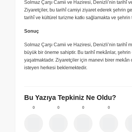
Solmaz Çarşı Camii ve Haziresi, Denizli’nin tarihî 
Ziyaretçiler, bu tarihî camiyi ziyaret ederek şehrin g
tarihî ve kültürel turizme katkı sağlamakta ve şehrin
Sonuç
Solmaz Çarşı Camii ve Haziresi, Denizli’nin tarihî 
büyük bir öneme sahiptir. Bu tarihî mekânlar, şehrin 
yaşatmaktadır. Ziyaretçiler için manevi birer mekân 
isteyen herkesi beklemektedir.
Bu Yazıya Tepkiniz Ne Oldu?
0
0
0
0