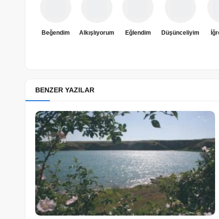
Beğendim
Alkışlıyorum
Eğlendim
Düşünceliyim
İğ
BENZER YAZILAR