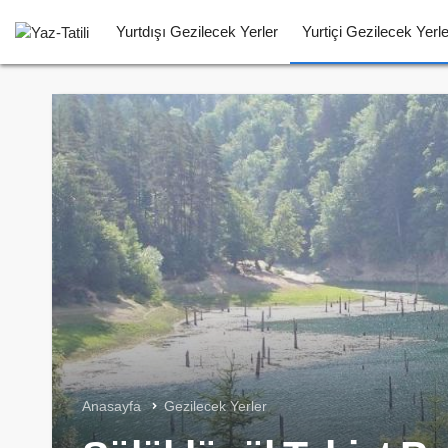
Yurtdışı Gezilecek Yerler
Yurtiçi Gezilecek Yerle
Anasayfa
Gezilecek Yerler