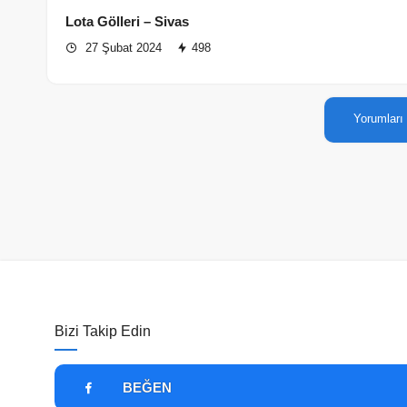
Lota Gölleri – Sivas
27 Şubat 2024
498
Yorumları
Bizi Takip Edin
BEĞEN