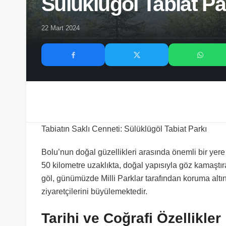
Sülüklügöl Tabiat Pa
22 Mart 2024
Tabiatın Saklı Cenneti: Sülüklügöl Tabiat Parkı
Bolu’nun doğal güzellikleri arasında önemli bir yer
50 kilometre uzaklıkta, doğal yapısıyla göz kamaştı
göl, günümüzde Milli Parklar tarafından koruma altın
ziyaretçilerini büyülemektedir.
Tarihi ve Coğrafi Özellikler