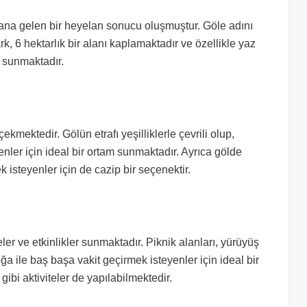
dana gelen bir heyelan sonucu oluşmuştur. Göle adını
k, 6 hektarlık bir alanı kaplamaktadır ve özellikle yaz
m sunmaktadır.
ekmektedir. Gölün etrafı yeşilliklerle çevrili olup,
ler için ideal bir ortam sunmaktadır. Ayrıca gölde
 isteyenler için de cazip bir seçenektir.
teler ve etkinlikler sunmaktadır. Piknik alanları, yürüyüş
ğa ile baş başa vakit geçirmek isteyenler için ideal bir
ibi aktiviteler de yapılabilmektedir.