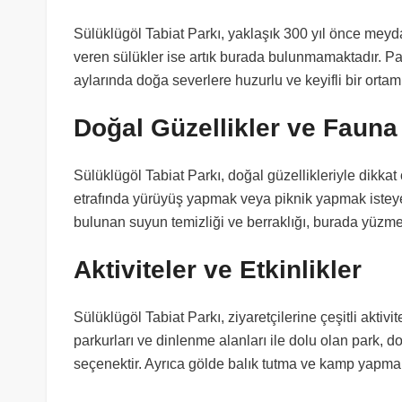
Sülüklügöl Tabiat Parkı, yaklaşık 300 yıl önce mey
veren sülükler ise artık burada bulunmamaktadır. Par
aylarında doğa severlere huzurlu ve keyifli bir orta
Doğal Güzellikler ve Fauna
Sülüklügöl Tabiat Parkı, doğal güzellikleriyle dikkat ç
etrafında yürüyüş yapmak veya piknik yapmak isteyen
bulunan suyun temizliği ve berraklığı, burada yüzmek
Aktiviteler ve Etkinlikler
Sülüklügöl Tabiat Parkı, ziyaretçilerine çeşitli aktivi
parkurları ve dinlenme alanları ile dolu olan park, do
seçenektir. Ayrıca gölde balık tutma ve kamp yapma g