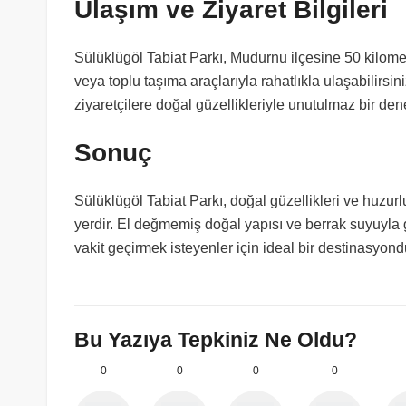
Ulaşım ve Ziyaret Bilgileri
Sülüklügöl Tabiat Parkı, Mudurnu ilçesine 50 kilome
veya toplu taşıma araçlarıyla rahatlıkla ulaşabilirsin
ziyaretçilere doğal güzellikleriyle unutulmaz bir de
Sonuç
Sülüklügöl Tabiat Parkı, doğal güzellikleri ve huzurl
yerdir. El değmemiş doğal yapısı ve berrak suyuyla g
vakit geçirmek isteyenler için ideal bir destinasyond
Bu Yazıya Tepkiniz Ne Oldu?
0
0
0
0