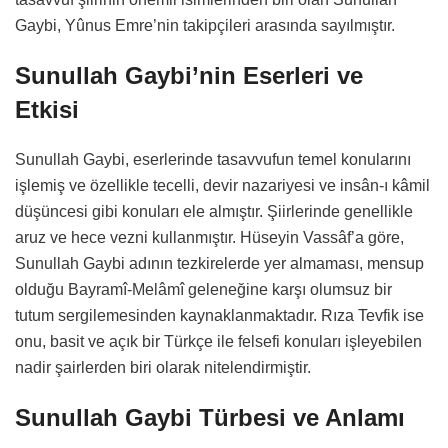
Gaybi, Yûnus Emre’nin takipçileri arasında sayılmıştır.
Sunullah Gaybi’nin Eserleri ve
Etkisi
Sunullah Gaybi, eserlerinde tasavvufun temel konularını
işlemiş ve özellikle tecelli, devir nazariyesi ve insân-ı kâmil
düşüncesi gibi konuları ele almıştır. Şiirlerinde genellikle
aruz ve hece vezni kullanmıştır. Hüseyin Vassâf’a göre,
Sunullah Gaybi adının tezkirelerde yer almaması, mensup
olduğu Bayramî-Melâmî geleneğine karşı olumsuz bir
tutum sergilemesinden kaynaklanmaktadır. Rıza Tevfik ise
onu, basit ve açık bir Türkçe ile felsefi konuları işleyebilen
nadir şairlerden biri olarak nitelendirmiştir.
Sunullah Gaybi Türbesi ve Anlamı