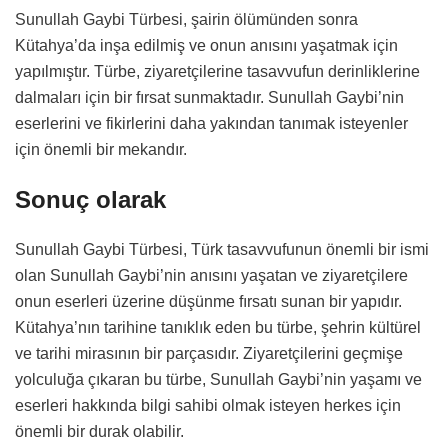
Sunullah Gaybi Türbesi, şairin ölümünden sonra
Kütahya’da inşa edilmiş ve onun anısını yaşatmak için
yapılmıştır. Türbe, ziyaretçilerine tasavvufun derinliklerine
dalmaları için bir fırsat sunmaktadır. Sunullah Gaybi’nin
eserlerini ve fikirlerini daha yakından tanımak isteyenler
için önemli bir mekandır.
Sonuç olarak
Sunullah Gaybi Türbesi, Türk tasavvufunun önemli bir ismi
olan Sunullah Gaybi’nin anısını yaşatan ve ziyaretçilere
onun eserleri üzerine düşünme fırsatı sunan bir yapıdır.
Kütahya’nın tarihine tanıklık eden bu türbe, şehrin kültürel
ve tarihi mirasının bir parçasıdır. Ziyaretçilerini geçmişe
yolculuğa çıkaran bu türbe, Sunullah Gaybi’nin yaşamı ve
eserleri hakkında bilgi sahibi olmak isteyen herkes için
önemli bir durak olabilir.