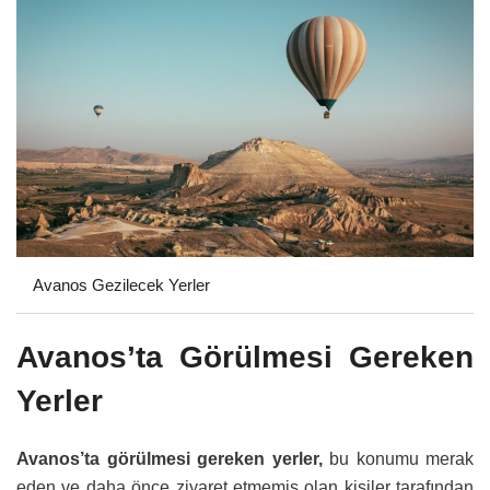
Avanos Gezilecek Yerler
Avanos’ta Görülmesi Gereken
Yerler
Avanos’ta görülmesi gereken yerler,
bu konumu merak
eden ve daha önce ziyaret etmemiş olan kişiler tarafından