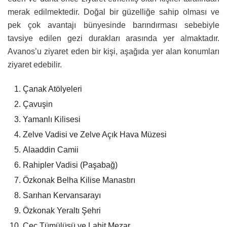
merak edilmektedir. Doğal bir güzelliğe sahip olması ve
pek çok avantajı bünyesinde barındırması sebebiyle
tavsiye edilen gezi durakları arasında yer almaktadır.
Avanos’u ziyaret eden bir kişi, aşağıda yer alan konumları
ziyaret edebilir.
Çanak Atölyeleri
Çavuşin
Yamanlı Kilisesi
Zelve Vadisi ve Zelve Açık Hava Müzesi
Alaaddin Camii
Rahipler Vadisi (Paşabağ)
Özkonak Belha Kilise Manastırı
Sarıhan Kervansarayı
Özkonak Yeraltı Şehri
Çeç Tümülüsü ve Lahit Mezar