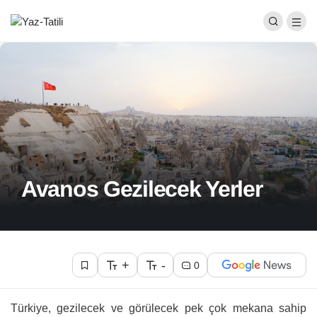
Avanos Gezilecek Yerler
+
-
0
Türkiye, gezilecek ve görülecek pek çok mekana sahip