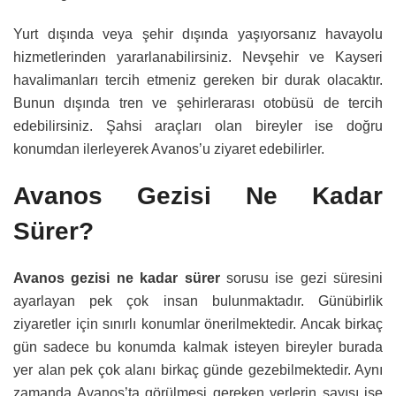
Yurt dışında veya şehir dışında yaşıyorsanız havayolu
hizmetlerinden yararlanabilirsiniz. Nevşehir ve Kayseri
havalimanları tercih etmeniz gereken bir durak olacaktır.
Bunun dışında tren ve şehirlerarası otobüsü de tercih
edebilirsiniz. Şahsi araçları olan bireyler ise doğru
konumdan ilerleyerek Avanos’u ziyaret edebilirler.
Avanos Gezisi Ne Kadar
Sürer?
Avanos gezisi ne kadar sürer
sorusu ise gezi süresini
ayarlayan pek çok insan bulunmaktadır. Günübirlik
ziyaretler için sınırlı konumlar önerilmektedir. Ancak birkaç
gün sadece bu konumda kalmak isteyen bireyler burada
yer alan pek çok alanı birkaç günde gezebilmektedir. Aynı
zamanda Avanos’ta görülmesi gereken yerlerin sayısı ise