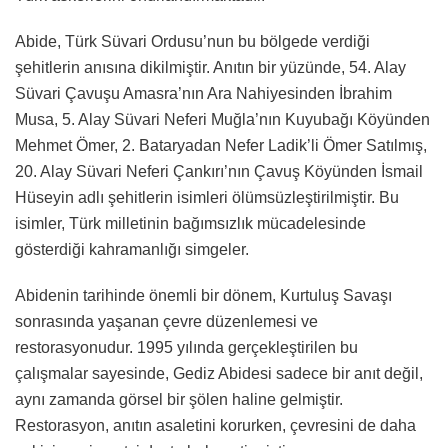
Abide, Türk Süvari Ordusu’nun bu bölgede verdiği
şehitlerin anısına dikilmiştir. Anıtın bir yüzünde, 54. Alay
Süvari Çavuşu Amasra’nın Ara Nahiyesinden İbrahim
Musa, 5. Alay Süvari Neferi Muğla’nın Kuyubağı Köyünden
Mehmet Ömer, 2. Bataryadan Nefer Ladik’li Ömer Satılmış,
20. Alay Süvari Neferi Çankırı’nın Çavuş Köyünden İsmail
Hüseyin adlı şehitlerin isimleri ölümsüzleştirilmiştir. Bu
isimler, Türk milletinin bağımsızlık mücadelesinde
gösterdiği kahramanlığı simgeler.
Abidenin tarihinde önemli bir dönem, Kurtuluş Savaşı
sonrasında yaşanan çevre düzenlemesi ve
restorasyonudur. 1995 yılında gerçekleştirilen bu
çalışmalar sayesinde, Gediz Abidesi sadece bir anıt değil,
aynı zamanda görsel bir şölen haline gelmiştir.
Restorasyon, anıtın asaletini korurken, çevresini de daha