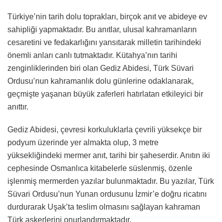
Türkiye’nin tarih dolu toprakları, birçok anıt ve abideye ev
sahipliği yapmaktadır. Bu anıtlar, ulusal kahramanların
cesaretini ve fedakarlığını yansıtarak milletin tarihindeki
önemli anları canlı tutmaktadır. Kütahya’nın tarihi
zenginliklerinden biri olan Gediz Abidesi, Türk Süvari
Ordusu’nun kahramanlık dolu günlerine odaklanarak,
geçmişte yaşanan büyük zaferleri hatırlatan etkileyici bir
anıttır.
Gediz Abidesi, çevresi korkuluklarla çevrili yüksekçe bir
podyum üzerinde yer almakta olup, 3 metre
yüksekliğindeki mermer anıt, tarihi bir şaheserdir. Anıtın iki
cephesinde Osmanlıca kitabelerle süslenmiş, özenle
işlenmiş mermerden yazılar bulunmaktadır. Bu yazılar, Türk
Süvari Ordusu’nun Yunan ordusunu İzmir’e doğru ricatını
durdurarak Uşak’ta teslim olmasını sağlayan kahraman
Türk askerlerini onurlandırmaktadır.