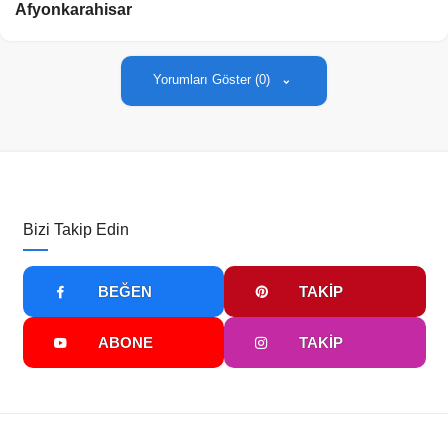
Afyonkarahisar
Yorumları Göster (0)
Bizi Takip Edin
BEĞEN
TAKIP
ABONE
TAKIP