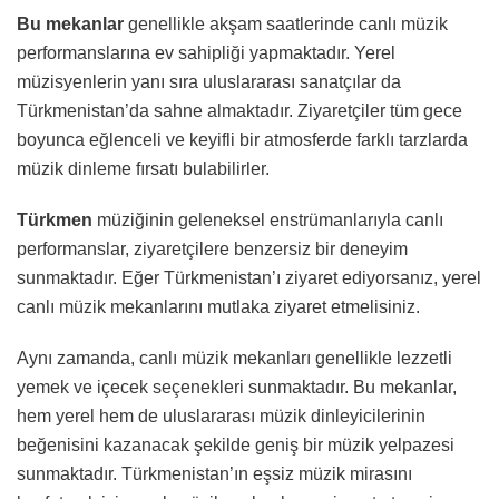
Bu mekanlar
genellikle akşam saatlerinde canlı müzik
performanslarına ev sahipliği yapmaktadır. Yerel
müzisyenlerin yanı sıra uluslararası sanatçılar da
Türkmenistan’da sahne almaktadır. Ziyaretçiler tüm gece
boyunca eğlenceli ve keyifli bir atmosferde farklı tarzlarda
müzik dinleme fırsatı bulabilirler.
Türkmen
müziğinin geleneksel enstrümanlarıyla canlı
performanslar, ziyaretçilere benzersiz bir deneyim
sunmaktadır. Eğer Türkmenistan’ı ziyaret ediyorsanız, yerel
canlı müzik mekanlarını mutlaka ziyaret etmelisiniz.
Aynı zamanda, canlı müzik mekanları genellikle lezzetli
yemek ve içecek seçenekleri sunmaktadır. Bu mekanlar,
hem yerel hem de uluslararası müzik dinleyicilerinin
beğenisini kazanacak şekilde geniş bir müzik yelpazesi
sunmaktadır. Türkmenistan’ın eşsiz müzik mirasını