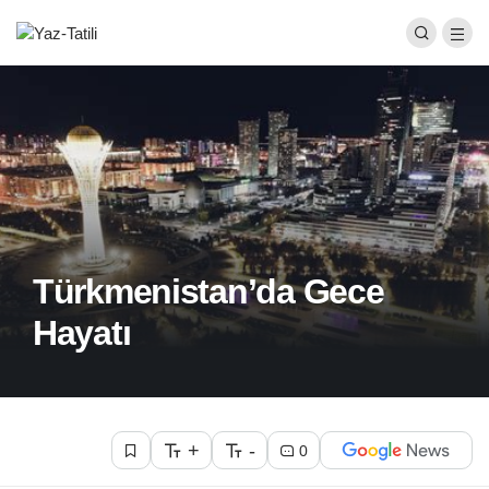
Türkmenistan’da Gece
Hayatı
+
-
0