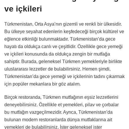
ve içkileri
Türkmenistan, Orta Asya’nın gizemli ve renkli bir ülkesidir.
Bu ülkeye seyahat edenlerin keşfedeceği birçok kültürel ve
eğlence etkinliği bulunmaktadır. Türkmenistan’da gece
hayatı da oldukça canlı ve çeşitlidir. Özellikle gece yemeği
ve içkileri konusunda da oldukça zengin bir mutfağa
sahiptir. Burada, geleneksel Türkmen yemekleriyle birlikte
uluslararası lezzetler de bulabilirsiniz. Hemen şimdi,
Türkmenistan’da gece yemeği ve içkilerinin tadını çıkarmak
için popüler mekanlara bir göz atalım.
Birçok restoranda, Türkmen mutfağının eşsiz lezzetlerini
deneyebilirsiniz. Özellikle et yemekleri, pilav ve çorbalar
bu mutfağın vazgeçilmezidir. Ayrıca, Türkmenistan’da
bulunan modern restoranlarda dünya mutfaklarına ait
yemekleri de bulabilirsiniz. İster geleneksel ister