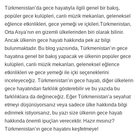
Türkmenistan’da gece hayatıyla ilgili genel bir bakış,
popüler gece kulüpleri, canlı müzik mekanları, geleneksel
eğlence etkinlikleri, gece yemeği ve içkileri.Türkmenistan,
Orta Asya’nın en gizemli ülkelerinden biri olarak bilinir.
Ancak ülkenin gece hayatı hakkında pek az bilgi
bulunmaktadır. Bu blog yazısında, Türkmenistan’ın gece
hayatına genel bir bakış yapacak ve ülkenin popüler gece
kulüpleri, canlı müzik mekanları, geleneksel eğlence
etkinlikleri ve gece yemeği ile içki seçeneklerini
inceleyeceğiz. Türkmenistan’ın gece hayatı, diğer ülkelerin
gece hayatından farklılık gösterebilir ve bu yazıda bu
farklılıklara da değineceğiz. Eğer Türkmenistan’a seyahat
etmeyi düşünüyorsanız veya sadece ülke hakkında bilgi
edinmek istiyorsanız, bu yazı size ülkenin gece hayatı
hakkında önemli ipuçları verecektir. Hazır mısınız?
Türkmenistan’ın gece hayatını keşfetmeye!