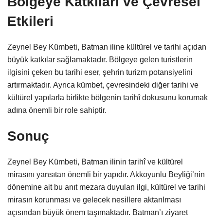
Bölgeye Katkıları ve Çevresel
Etkileri
Zeynel Bey Kümbeti, Batman iline kültürel ve tarihi açıdan
büyük katkılar sağlamaktadır. Bölgeye gelen turistlerin
ilgisini çeken bu tarihi eser, şehrin turizm potansiyelini
artırmaktadır. Ayrıca kümbet, çevresindeki diğer tarihi ve
kültürel yapılarla birlikte bölgenin tarihî dokusunu korumak
adına önemli bir role sahiptir.
Sonuç
Zeynel Bey Kümbeti, Batman ilinin tarihî ve kültürel
mirasını yansıtan önemli bir yapıdır. Akkoyunlu Beyliği’nin
dönemine ait bu anıt mezara duyulan ilgi, kültürel ve tarihi
mirasın korunması ve gelecek nesillere aktarılması
açısından büyük önem taşımaktadır. Batman’ı ziyaret