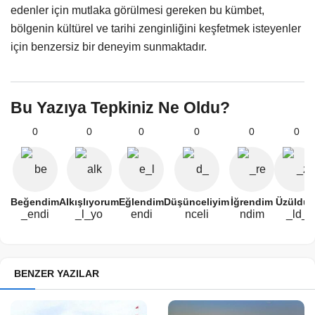
edenler için mutlaka görülmesi gereken bu kümbet,
bölgenin kültürel ve tarihi zenginliğini keşfetmek isteyenler
için benzersiz bir deneyim sunmaktadır.
Bu Yazıya Tepkiniz Ne Oldu?
0
0
0
0
0
0
Beğendim
Alkışlıyorum
Eğlendim
Düşünceliyim
İğrendim
Üzüldü
BENZER YAZILAR