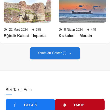
22 Mart 2024
375
8 Nisan 2024
449
Eğirdir Kalesi – Isparta
Kızkalesi – Mersin
Yorumları Göster (0)
Bizi Takip Edin
BEĞEN
TAKIP