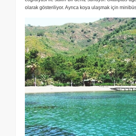
olarak gösteriliyor. Ayrıca koya ulaşmak için minib