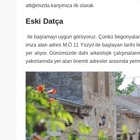
attığımızda karşımıza ilk olarak
Eski Datça
ile başlamayı uygun görüyoruz. Çünkü begonyaları 
imza atan adres M.Ö 11 Yüzyıl ile başlayan tarihi i
yer alıyor. Günümüzde dahi arkeolojik çalışmaları
yakınlarında yer alan önemli adresler arasında yerini