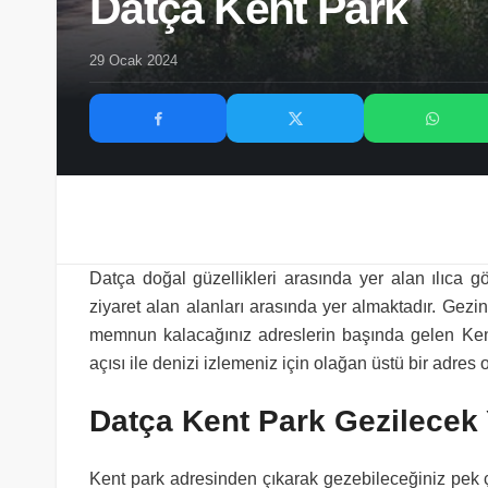
Datça Kent Park
29 Ocak 2024
Datça doğal güzellikleri arasında yer alan ılıca 
ziyaret alan alanları arasında yer almaktadır. Gez
memnun kalacağınız adreslerin başında gelen Ken
açısı ile denizi izlemeniz için olağan üstü bir adres 
Datça Kent Park Gezilecek 
Kent park adresinden çıkarak gezebileceğiniz pek ç