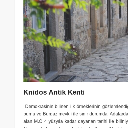
Knidos Antik Kenti
Demokrasinin bilinen ilk örneklerinin gözlemlendi
burnu ve Burgaz mevkii ile sınır durumda. Adalar
alan M.Ö 4 yüzyıla kadar dayanan tarihi ile bilin