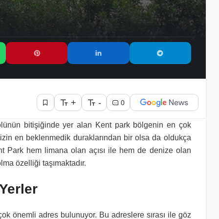
+
-
0
gölünün bitişiğinde yer alan Kent park bölgenin en çok
inizin en beklenmedik duraklarından bir olsa da oldukça
t Park hem limana olan açısı ile hem de denize olan
olma özelliği taşımaktadır.
Yerler
ok önemli adres bulunuyor. Bu adreslere sırası ile göz