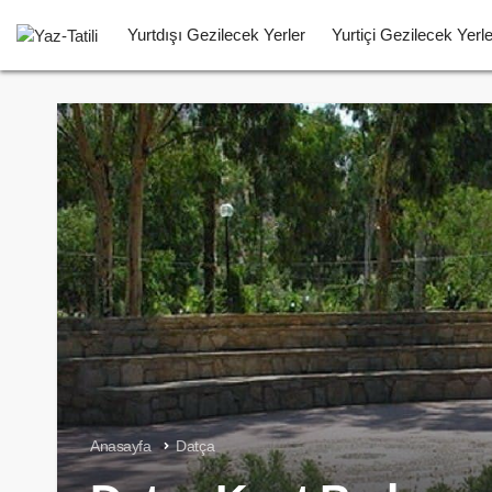
Yurtdışı Gezilecek Yerler
Yurtiçi Gezilecek Yerle
Anasayfa
Datça