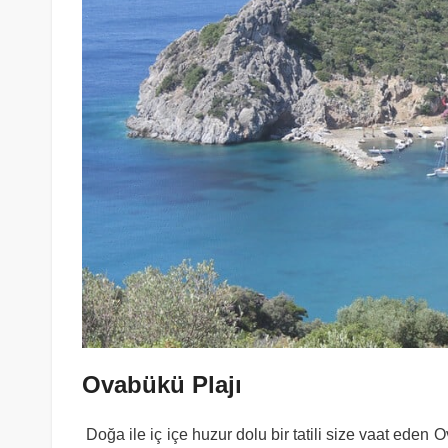
Ovabükü Plajı
Doğa ile iç içe huzur dolu bir tatili size vaat eden