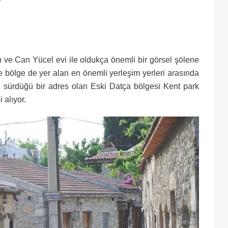
ve Can Yücel evi ile oldukça önemli bir görsel şölene
le bölge de yer alan en önemli yerleşim yerleri arasında
n sürdüğü bir adres olan Eski Datça bölgesi Kent park
 alıyor.