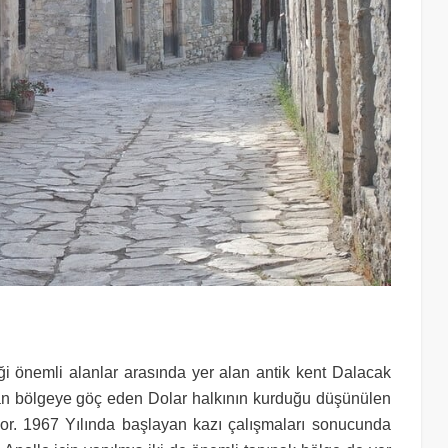
ği önemli alanlar arasında yer alan antik kent Dalacak
dan bölgeye göç eden Dolar halkının kurduğu düşünülen
iyor. 1967 Yılında başlayan kazı çalışmaları sonucunda