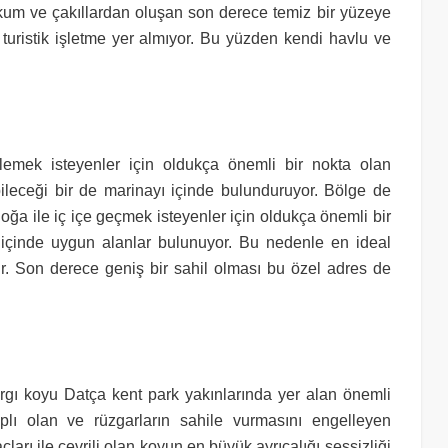
 kum ve çakıllardan oluşan son derece temiz bir yüzeye
turistik işletme yer almıyor. Bu yüzden kendi havlu ve
lemek isteyenler için oldukça önemli bir nokta olan
leceği bir de marinayı içinde bulunduruyor. Bölge de
ğa ile iç içe geçmek isteyenler için oldukça önemli bir
r içinde uygun alanlar bulunuyor. Bu nedenle en ideal
ır. Son derece geniş bir sahil olması bu özel adres de
rgı koyu Datça kent park yakınlarında yer alan önemli
kaplı olan ve rüzgarların sahile vurmasını engelleyen
ları ile çevrili olan koyun en büyük ayrıcalığı sessizliği