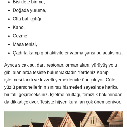
Bisiklete binme,
Doğada yürüme,
Olta balıkçılığı,
Kano,
Gezme,
Masa tenisi,
Çadırla kamp gibi aktiviteler yapma şansı bulacaksınız.
Ayrıca sıcak su, dart, restoran, orman alanı, yürüyüş yolu
gibi alanlarda tesiste bulunmaktadır. Yerdeniz Kamp
işletmesi farklı ve lezzetli yemekleriyle öne çıkıyor. Güler
yüzlü personellerinin sınırsız hizmetleri sayesinde harika
bir tatil geçireceksiniz. İşletme mutfağı, temizlik bakımından
da dikkat çekiyor. Tesiste hijyen kuralları çok önemseniyor.