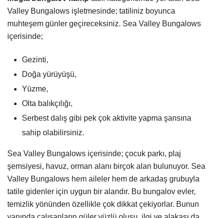
Valley Bungalows işletmesinde; tatiliniz boyunca
muhteşem günler geçireceksiniz. Sea Valley Bungalows
içerisinde;
Gezinti,
Doğa yürüyüşü,
Yüzme,
Olta balıkçılığı,
Serbest dalış gibi pek çok aktivite yapma şansına
sahip olabilirsiniz.
Sea Valley Bungalows içerisinde; çocuk parkı, plaj
şemsiyesi, havuz, orman alanı birçok alan bulunuyor. Sea
Valley Bungalows hem aileler hem de arkadaş grubuyla
tatile gidenler için uygun bir alandır. Bu bungalov evler,
temizlik yönünden özellikle çok dikkat çekiyorlar. Bunun
yanında çalışanların güler yüzlü oluşu, ilgi ve alakası da