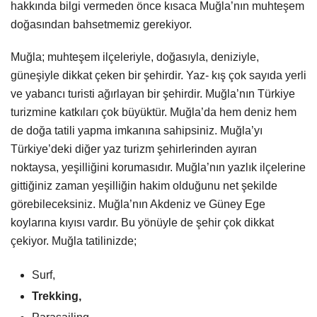
hakkında bilgi vermeden önce kısaca Muğla’nın muhteşem
doğasından bahsetmemiz gerekiyor.
Muğla; muhteşem ilçeleriyle, doğasıyla, deniziyle,
güneşiyle dikkat çeken bir şehirdir. Yaz- kış çok sayıda yerli
ve yabancı turisti ağırlayan bir şehirdir. Muğla’nın Türkiye
turizmine katkıları çok büyüktür. Muğla’da hem deniz hem
de doğa tatili yapma imkanına sahipsiniz. Muğla’yı
Türkiye’deki diğer yaz turizm şehirlerinden ayıran
noktaysa, yeşilliğini korumasıdır. Muğla’nın yazlık ilçelerine
gittiğiniz zaman yeşilliğin hakim olduğunu net şekilde
görebileceksiniz. Muğla’nın Akdeniz ve Güney Ege
koylarına kıyısı vardır. Bu yönüyle de şehir çok dikkat
çekiyor. Muğla tatilinizde;
Surf,
Trekking,