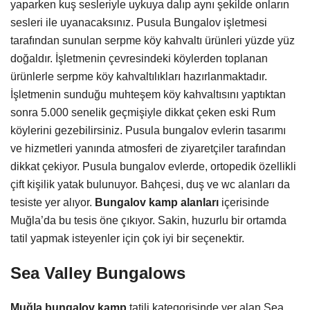
yaparken kuş sesleriyle uykuya dalıp aynı şekilde onların
sesleri ile uyanacaksınız. Pusula Bungalov işletmesi
tarafından sunulan serpme köy kahvaltı ürünleri yüzde yüz
doğaldır. İşletmenin çevresindeki köylerden toplanan
ürünlerle serpme köy kahvaltılıkları hazırlanmaktadır.
İşletmenin sunduğu muhteşem köy kahvaltısını yaptıktan
sonra 5.000 senelik geçmişiyle dikkat çeken eski Rum
köylerini gezebilirsiniz. Pusula bungalov evlerin tasarımı
ve hizmetleri yanında atmosferi de ziyaretçiler tarafından
dikkat çekiyor. Pusula bungalov evlerde, ortopedik özellikli
çift kişilik yatak bulunuyor. Bahçesi, duş ve wc alanları da
tesiste yer alıyor.
Bungalov kamp alanları
içerisinde
Muğla’da bu tesis öne çıkıyor. Sakin, huzurlu bir ortamda
tatil yapmak isteyenler için çok iyi bir seçenektir.
Sea Valley Bungalows
Muğla bungalov kamp
tatili kategorisinde yer alan Sea