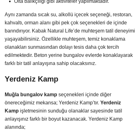
Olta balıkçılığı gibi aktiviteler yapılmaktadır.
Aynı zamanda sıcak su, alkollü içecek seçeneği, restoran,
kahvaltı, orman alanı gibi pek çok seçenekleri de içinde
barındırıyor. Kabak Natural Life’de muhteşem tatil deneyimi
yaşayabilirsiniz. Özellikle muhteşem, temiz konaklama
olanakları sunmasından dolayı tesis daha çok tercih
edilmektedir. Beton yerine bungalov evlerde konaklayarak
farklı bir tatil anlayışına sahip olacaksınız.
Yerdeniz Kamp
Muğla bungalov kamp
seçenekleri içinde diğer
önereceğimiz mekansa; Yerdeniz Kamp’tır.
Yerdeniz
Kamp
işletmesinin sunduğu olanaklar sayesinde tatil
anlayışınız farklı bir boyut kazanacak. Yerdeniz Kamp
alanında;