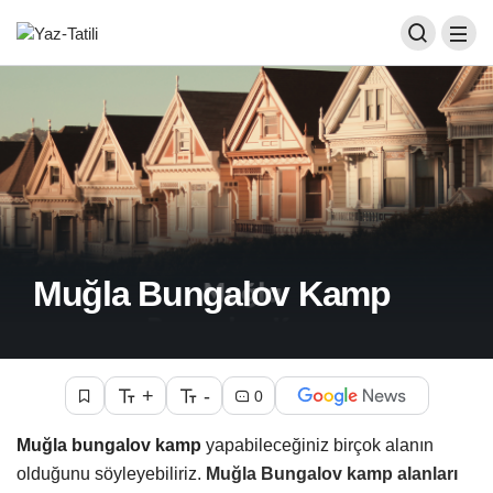
Muğla Bungalov Kamp
+
-
0
Muğla bungalov kamp
yapabileceğiniz birçok alanın
olduğunu söyleyebiliriz.
Muğla Bungalov kamp alanları