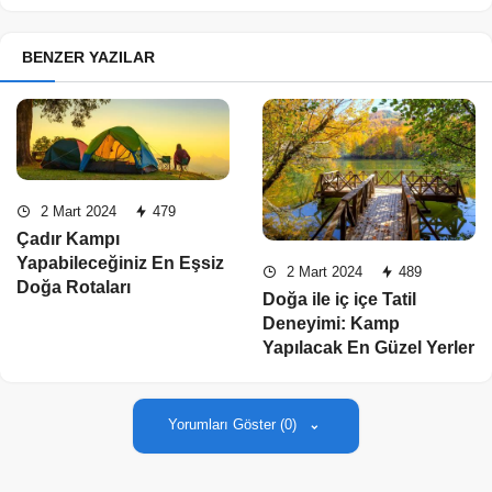
BENZER YAZILAR
2 Mart 2024
479
Çadır Kampı
Yapabileceğiniz En Eşsiz
2 Mart 2024
489
Doğa Rotaları
Doğa ile iç içe Tatil
Deneyimi: Kamp
Yapılacak En Güzel Yerler
Yorumları Göster (0)