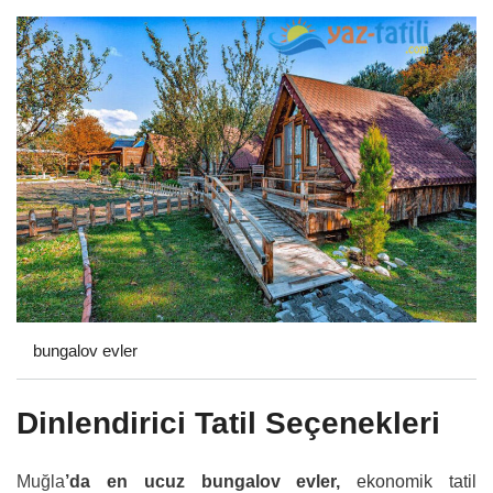
bungalov evler
Dinlendirici Tatil Seçenekleri
Muğla
’da en ucuz bungalov evler,
ekonomik tatil