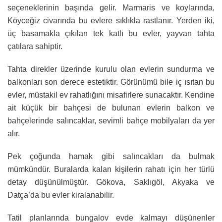
seçeneklerinin başında gelir. Marmaris ve koylarında,
Köyceğiz civarında bu evlere sıklıkla rastlanır. Yerden iki,
üç basamakla çıkılan tek katlı bu evler, yayvan tahta
çatılara sahiptir.
Tahta direkler üzerinde kurulu olan evlerin sundurma ve
balkonları son derece estetiktir. Görünümü bile iç ısıtan bu
evler, müstakil ev rahatlığını misafirlere sunacaktır. Kendine
ait küçük bir bahçesi de bulunan evlerin balkon ve
bahçelerinde salıncaklar, sevimli bahçe mobilyaları da yer
alır.
Pek çoğunda hamak gibi salıncakları da bulmak
mümkündür. Buralarda kalan kişilerin rahatı için her türlü
detay düşünülmüştür. Gökova, Saklıgöl, Akyaka ve
Datça’da bu evler kiralanabilir.
Tatil planlarında bungalov evde kalmayı düşünenler