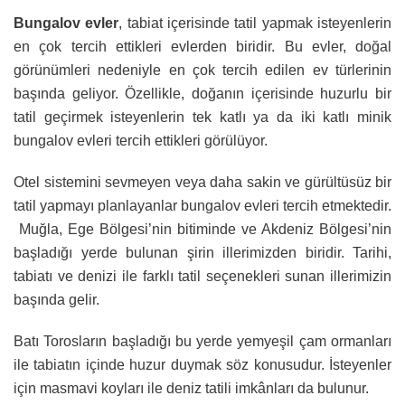
Bungalov evler
, tabiat içerisinde tatil yapmak isteyenlerin
en çok tercih ettikleri evlerden biridir.
Bu evler, doğal
görünümleri nedeniyle en çok tercih edilen ev türlerinin
başında geliyor. Özellikle, doğanın içerisinde huzurlu bir
tatil geçirmek isteyenlerin tek katlı ya da iki katlı minik
bungalov evleri tercih ettikleri görülüyor.
Otel sistemini sevmeyen veya daha sakin ve gürültüsüz bir
tatil yapmayı planlayanlar bungalov evleri tercih etmektedir.
Muğla, Ege Bölgesi’nin bitiminde ve Akdeniz Bölgesi’nin
başladığı yerde bulunan şirin illerimizden biridir. Tarihi,
tabiatı ve denizi ile farklı tatil seçenekleri sunan illerimizin
başında gelir.
Batı Torosların başladığı bu yerde yemyeşil çam ormanları
ile tabiatın içinde huzur duymak söz konusudur. İsteyenler
için masmavi koyları ile deniz tatili imkânları da bulunur.