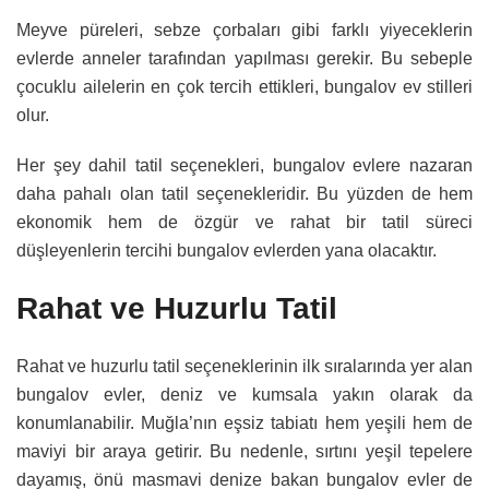
Meyve püreleri, sebze çorbaları gibi farklı yiyeceklerin
evlerde anneler tarafından yapılması gerekir. Bu sebeple
çocuklu ailelerin en çok tercih ettikleri, bungalov ev stilleri
olur.
Her şey dahil tatil seçenekleri, bungalov evlere nazaran
daha pahalı olan tatil seçenekleridir. Bu yüzden de hem
ekonomik hem de özgür ve rahat bir tatil süreci
düşleyenlerin tercihi bungalov evlerden yana olacaktır.
Rahat ve Huzurlu Tatil
Rahat ve huzurlu tatil seçeneklerinin ilk sıralarında yer alan
bungalov evler, deniz ve kumsala yakın olarak da
konumlanabilir. Muğla’nın eşsiz tabiatı hem yeşili hem de
maviyi bir araya getirir. Bu nedenle, sırtını yeşil tepelere
dayamış, önü masmavi denize bakan bungalov evler de