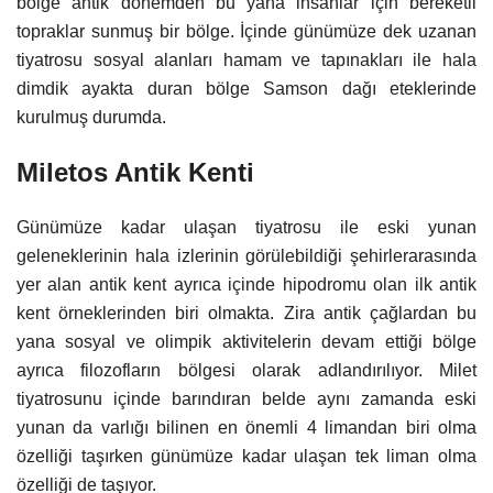
bölge antik dönemden bu yana insanlar için bereketli
topraklar sunmuş bir bölge. İçinde günümüze dek uzanan
tiyatrosu sosyal alanları hamam ve tapınakları ile hala
dimdik ayakta duran bölge Samson dağı eteklerinde
kurulmuş durumda.
Miletos Antik Kenti
Günümüze kadar ulaşan tiyatrosu ile eski yunan
geleneklerinin hala izlerinin görülebildiği şehirlerarasında
yer alan antik kent ayrıca içinde hipodromu olan ilk antik
kent örneklerinden biri olmakta. Zira antik çağlardan bu
yana sosyal ve olimpik aktivitelerin devam ettiği bölge
ayrıca filozofların bölgesi olarak adlandırılıyor. Milet
tiyatrosunu içinde barındıran belde aynı zamanda eski
yunan da varlığı bilinen en önemli 4 limandan biri olma
özelliği taşırken günümüze kadar ulaşan tek liman olma
özelliği de taşıyor.