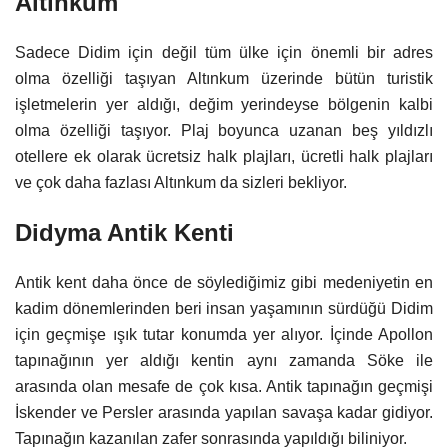
Altınkum
Sadece Didim için değil tüm ülke için önemli bir adres
olma özelliği taşıyan Altınkum üzerinde bütün turistik
işletmelerin yer aldığı, değim yerindeyse bölgenin kalbi
olma özelliği taşıyor. Plaj boyunca uzanan beş yıldızlı
otellere ek olarak ücretsiz halk plajları, ücretli halk plajları
ve çok daha fazlası Altınkum da sizleri bekliyor.
Didyma Antik Kenti
Antik kent daha önce de söylediğimiz gibi medeniyetin en
kadim dönemlerinden beri insan yaşamının sürdüğü Didim
için geçmişe ışık tutar konumda yer alıyor. İçinde Apollon
tapınağının yer aldığı kentin aynı zamanda Söke ile
arasında olan mesafe de çok kısa. Antik tapınağın geçmişi
İskender ve Persler arasında yapılan savaşa kadar gidiyor.
Tapınağın kazanılan zafer sonrasında yapıldığı biliniyor.