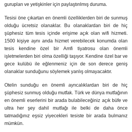
gurupları ve yetişkinler için paylaştırılmış duruma.
Tesisi öne çıkartan en önemli özelliklerden biri de sunmuş
olduğu ücretsiz olanaklar. Bu olanaklardan biri de hiç
şüphesiz tüm tesis içinde erişime açık olan wifi hizmeti.
1500 kişiye aynı anda hizmet verebilecek konumda olan
tesis kendine özel bir Amfi tiyatrosu olan önemli
işletmelerden biri olma özelliği taşıyor. Kendine özel bar ve
gece kulübü ile eğlenmeniz için de son derece geniş
olanaklar sunduğunu söylemek yanlış olmayacaktır.
Otelin sunduğu en önemli ayrıcalıklardan biri de hiç
şüphesiz sunmuş olduğu mutfak. Türk ve dünya mutfağının
en önemli eserlerini bir arada bulabileceğiniz açık büfe ve
ultra her şey dahil mutfağı ile belki de daha önce
tatmadığınız eşsiz yiyecekleri tesiste bir arada bulmanız
mümkün.